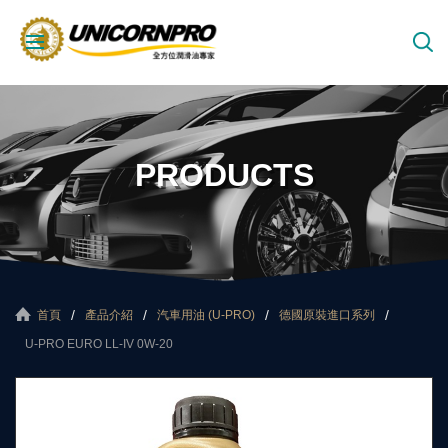
PRODUCTS
首頁
產品介紹
汽車用油 (U-PRO)
德國原裝進口系列
U-PRO EURO LL-IV 0W-20