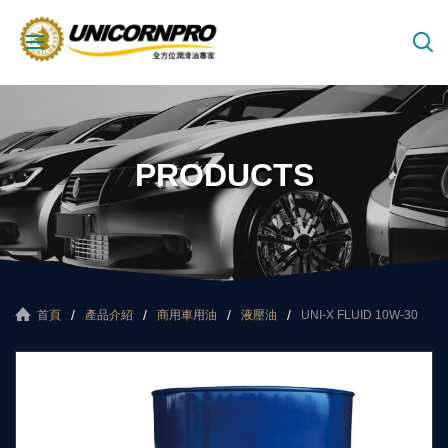
PRODUCTS
首頁
產品介紹
商用車用油
液壓油
UNI-X FLUID 10W-30