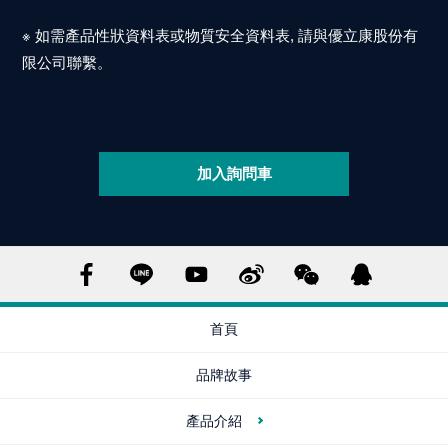
※
如需產品性狀資料表或物質安全資料表
,
請與優立康股份有
限公司聯繫。
加入詢問車
首頁
品牌故事
產品介紹