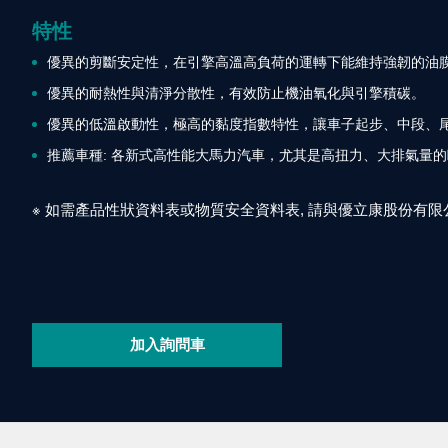
特性
優異的剪斷安定性，在引擎高溫高負荷的運轉下能維持強韌的油
優異的耐熱性與清淨分散性，有效防止機油氧化與引擎積碳。
優異的低溫啟動性，極高的黏度指數特性，讓車子起步、中段、
推薦車種: 各新式高性能大馬力汽車，尤其是高扭力、大排氣量
※
如需產品性狀資料表或物質安全資料表
,
請與優立康股份有限
加入詢問車