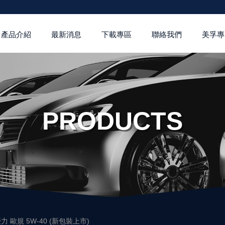
產品介紹
最新消息
下載專區
聯絡我們
美孚專
PRODUCTS
力 歐規 5W-40 (新包裝上市)