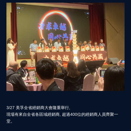
3/27 美孚全省經銷商大會隆重舉行,
現場有來自全省各區域經銷商, 超過400位的經銷商人員齊聚一
堂。