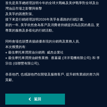
首先是美孚總經理說明今年的全球大戰略及美伊戰爭對全球及台
灣油品市場之影響與衝擊
及美孚的因應對策。
接下來是行銷經理說明2026年美孚各通路的行銷計畫,
新的一年, 美孚依然會為客戶及消費者持續提供高品質的產品, 更
專業的服務及多樣化的行銷活動。
同時會場也頒獎表揚績優表現的分銷商及業務人員,
本次獲獎的有:
※ 最佳摩托車潤滑油分銷商: 威杰企業社
※ 最佳摩托車潤滑油銷售業務: 蔡蓁葳 (洋洋電機有限公司) 和 李
宗信 (佳聯豐有限公司),
恭喜他們, 也感謝他們在開發及服務客戶, 提升銷售業績的努力與
貢獻。
返回